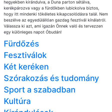
hegyekben kirándulva, a Duna parton sétálva,
kerékpározva vagy a fürdőkben lubickolva biztos,
hogy itt mindenki tökéletes kikapcsolódásra talál. Nem
beszélve az egyedülállóan gazdag fesztivál kínálatról.
Válassza ki azt, ami igazán Önnek való és tervezzen
egy különleges napot Óbudán!
Fürdőzés
Fesztiválok
Két keréken
Szórakozás és tudomány
Sport a szabadban
Kultúra