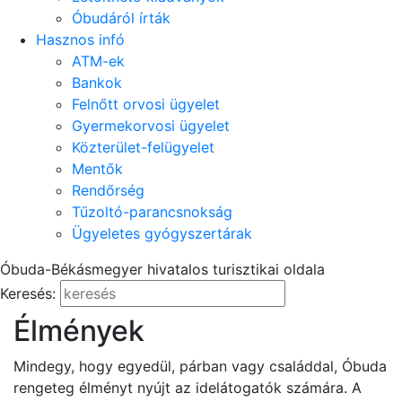
Óbudáról írták
Hasznos infó
ATM-ek
Bankok
Felnőtt orvosi ügyelet
Gyermekorvosi ügyelet
Közterület-felügyelet
Mentők
Rendőrség
Tűzoltó-parancsnokság
Ügyeletes gyógyszertárak
Óbuda-Békásmegyer hivatalos turisztikai oldala
Keresés:
Élmények
Mindegy, hogy egyedül, párban vagy családdal, Óbuda
rengeteg élményt nyújt az idelátogatók számára. A