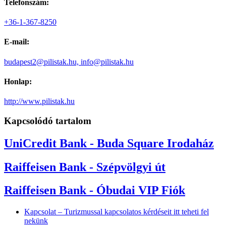
Telefonszám:
+36-1-367-8250
E-mail:
budapest2@pilistak.hu, info@pilistak.hu
Honlap:
http://www.pilistak.hu
Kapcsolódó tartalom
UniCredit Bank - Buda Square Irodaház
Raiffeisen Bank - Szépvölgyi út
Raiffeisen Bank - Óbudai VIP Fiók
Kapcsolat – Turizmussal kapcsolatos kérdéseit itt teheti fel
nekünk