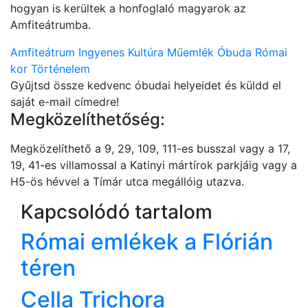
hogyan is kerültek a honfoglaló magyarok az
Amfiteátrumba.
Amfiteátrum
Ingyenes
Kultúra
Műemlék
Óbuda
Római
kor
Történelem
Gyűjtsd össze kedvenc óbudai helyeidet és küldd el
saját e-mail címedre!
Megközelíthetőség:
Megközelíthető a 9, 29, 109, 111-es busszal vagy a 17,
19, 41-es villamossal a Katinyi mártírok parkjáig vagy a
H5-ös hévvel a Tímár utca megállóig utazva.
Kapcsolódó tartalom
Római emlékek a Flórián
téren
Cella Trichora