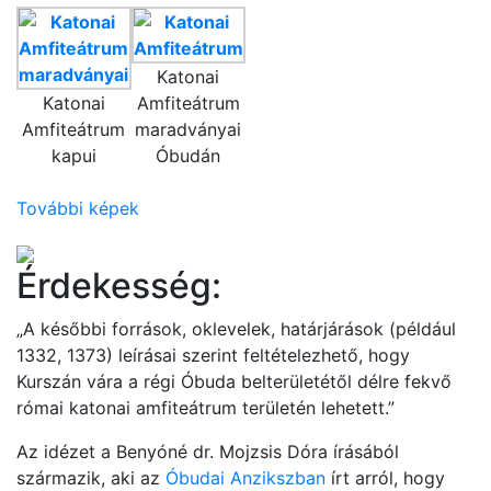
Katonai
Katonai
Amfiteátrum
Amfiteátrum
maradványai
kapui
Óbudán
További képek
Érdekesség:
„A későbbi források, oklevelek, határjárások (például
1332, 1373) leírásai szerint feltételezhető, hogy
Kurszán vára a régi Óbuda belterületétől délre fekvő
római katonai amfiteátrum területén lehetett.”
Az idézet a Benyóné dr. Mojzsis Dóra írásából
származik, aki az
Óbudai Anzikszban
írt arról, hogy